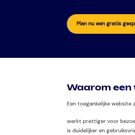
Plan nu een gratis ges
Waarom een to
Een toegankelijke website 
werkt prettiger voor bezoe
is duidelijker en gebruiksvri