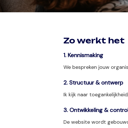
Zo werkt het
1. Kennismaking
We bespreken jouw organis
2. Structuur & ontwerp
Ik kijk naar toegankelijkhei
3. Ontwikkeling & contro
De website wordt gebouwd o