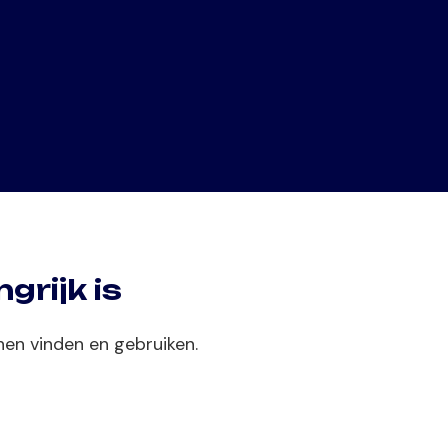
grijk is
nen vinden en gebruiken.