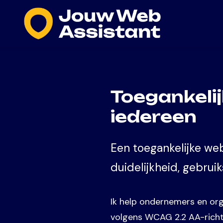
Overslaan en naar de inhoud gaan
Toegankeli
iedereen
Een toegankelijke web
duidelijkheid, gebruik
Ik help ondernemers en organ
volgens WCAG 2.2 AA-richtl