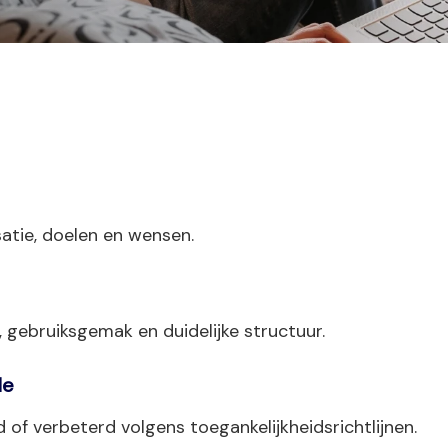
atie, doelen en wensen.
d, gebruiksgemak en duidelijke structuur.
le
f verbeterd volgens toegankelijkheidsrichtlijnen.