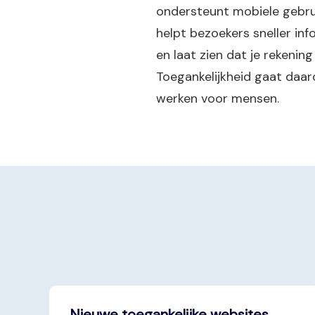
ondersteunt mobiele gebrui
helpt bezoekers sneller inf
en laat zien dat je rekenin
Toegankelijkheid gaat daar
werken voor mensen.
Nieuwe toegankelijke websites