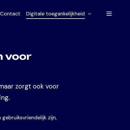
Contact
Digitale toegankelijkheid
Open Digitale to
Menu
n voor
 maar zorgt ook voor
ing.
gebruiksvriendelijk zijn,