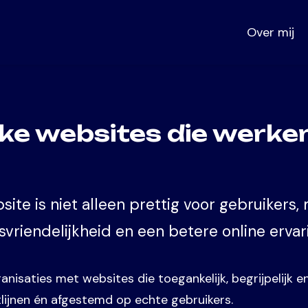
Over mij
jke websites die werke
site is niet alleen prettig voor gebruikers,
svriendelijkheid en een betere online ervar
isaties met websites die toegankelijk, begrijpelijk en 
ijnen én afgestemd op echte gebruikers.