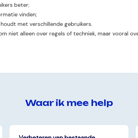
kers beter;
ormatie vinden;
g houdt met verschillende gebruikers.
om niet alleen over regels of techniek, maar vooral o
Waar ik mee help
Verbeteren van bestaande