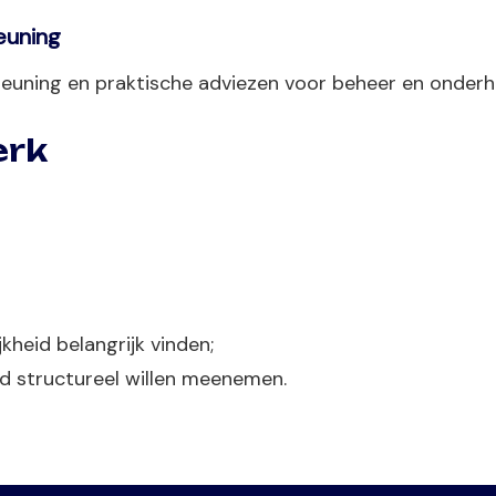
euning
teuning en praktische adviezen voor beheer en onderh
erk
kheid belangrijk vinden;
id structureel willen meenemen.