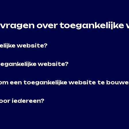
 vragen over toegankelijke
lijke website?
oegankelijke website?
 om een toegankelijke website te bouw
oor iedereen?