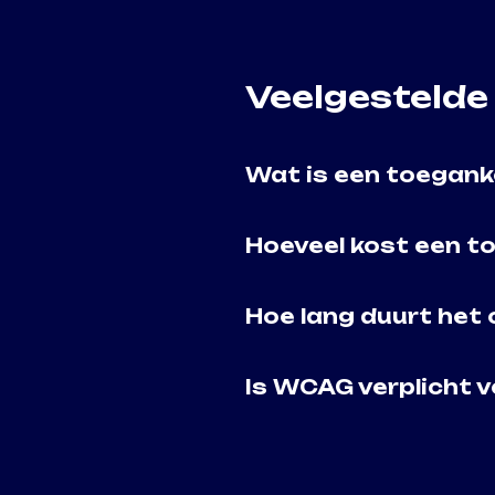
Veelgestelde
Wat is een toeganke
Hoeveel kost een t
Hoe lang duurt het
Is WCAG verplicht v