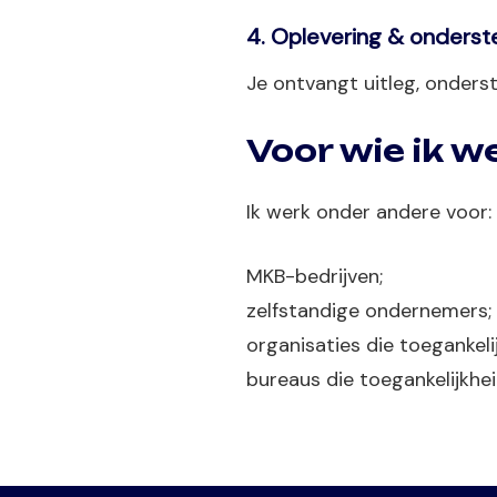
4. Oplevering & onderst
Je ontvangt uitleg, onders
Voor wie ik w
Ik werk onder andere voor:
MKB-bedrijven;
zelfstandige ondernemers;
organisaties die toegankelij
bureaus die toegankelijkhe