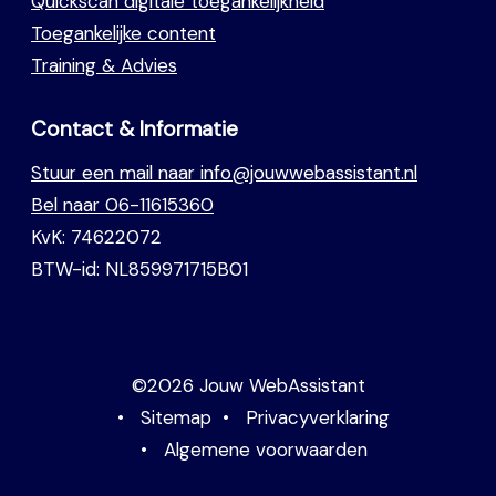
Quickscan digitale toegankelijkheid
Toegankelijke content
Training & Advies
Contact & Informatie
Stuur een mail naar info@jouwwebassistant.nl
Bel naar 06-11615360
KvK: 74622072
BTW-id: NL859971715B01
©2026 Jouw WebAssistant
•
Sitemap
•
Privacyverklaring
•
Algemene voorwaarden